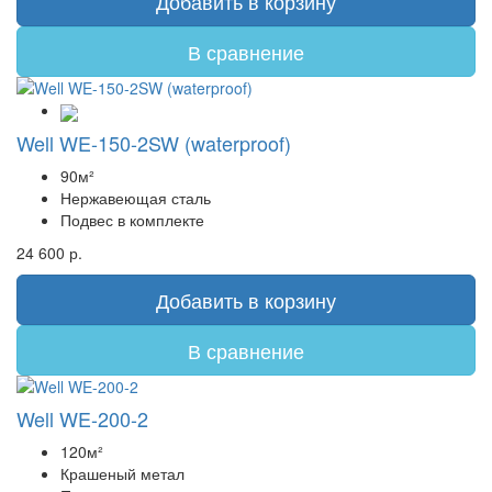
Добавить в корзину
В сравнение
Well WE-150-2SW (waterproof)
90м²
Нержавеющая сталь
Подвес в комплекте
24 600 р.
Добавить в корзину
В сравнение
Well WE-200-2
120м²
Крашеный метал