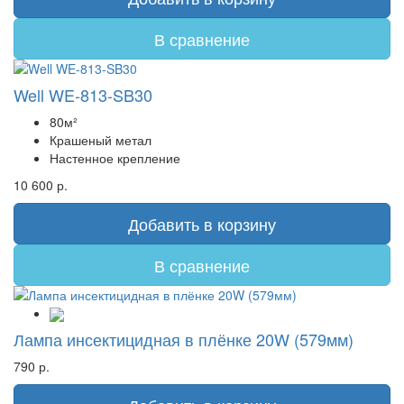
В сравнение
Well WE-813-SB30
80м²
Крашеный метал
Настенное крепление
10 600 р.
Добавить в корзину
В сравнение
Лампа инсектицидная в плёнке 20W (579мм)
790 р.