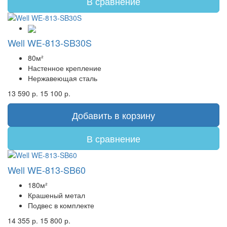
В сравнение
Well WE-813-SB30S
80м²
Настенное крепление
Нержавеющая сталь
13 590 р.
15 100 р.
Добавить в корзину
В сравнение
Well WE-813-SB60
180м²
Крашеный метал
Подвес в комплекте
14 355 р.
15 800 р.